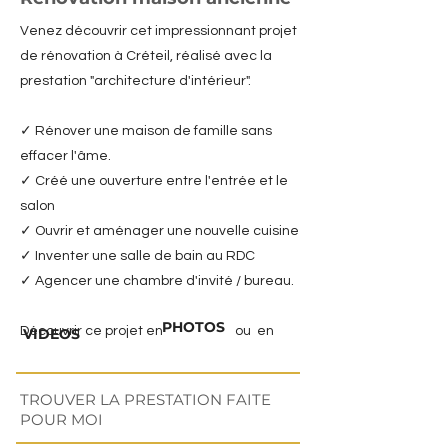
Venez découvrir cet impressionnant projet
de rénovation à Créteil, réalisé avec la
prestation "architecture d'intérieur".
✓ Rénover une maison de famille sans
effacer l'âme.
✓ Créé une ouverture entre l'entrée et le
salon
✓ Ouvrir et aménager une nouvelle cuisine
✓ Inventer une salle de bain au RDC
✓ Agencer une chambre d'invité / bureau.
PHOTOS
Découvrir ce projet en ou en
VIDEOS
TROUVER LA PRESTATION FAITE
POUR MOI