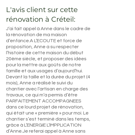
L'avis client sur cette
rénovation à Créteil:
J’ai fait appel à Anne dans le cadre de
la rénovation de ma maison
d’enfance.A L’ECOUTE et force de
proposition, Anne a su respecter
l’histoire de cette maison du début
20ème siècle, et proposer des idées
pour la mettre aux goûts de notre
famille et aux usages d’aujourd’hui.
Devant la taille et la durée du projet (4
mois), Anne a réalisé le suivi du
chantier avec l’artisan en charge des
travaux, ce qui m’a permis d’être
PARFAITEMENT ACCOMPAGNEES
dans ce lourd projet de rénovation,
qui était une « première » pour moi. Le
chantier s’est terminé dans les temps,
grâce à L’ENERGIE L’IMPPLICATION
d’Anne.Je referai appel à Anne sans