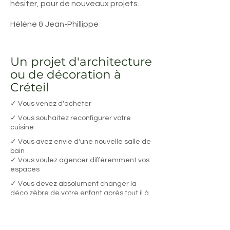
hésiter, pour de nouveaux projets.
Hélène & Jean-Phillippe
Un projet d'architecture
ou de décoration à
Créteil
✓ Vous venez d'acheter
✓ Vous souhaitez reconfigurer votre
cuisine
✓ Vous avez envie d'une nouvelle salle de
bain
✓ Vous voulez agencer différemment vos
espaces
✓ Vous devez absolument changer la
déco zèbre de votre enfant après tout il à
14 ans ...
Rien ne vaut un appel téléphonique pour