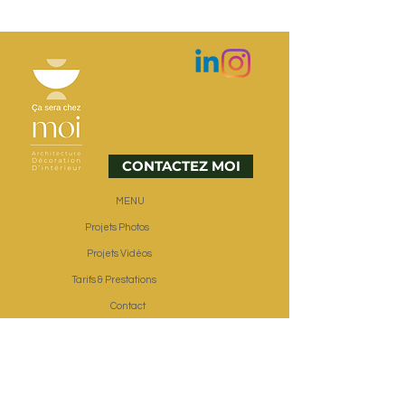
CONTACTEZ MOI
MENU
Projets Photos
Projets Vidéos
Tarifs & Prestations
Contact
Avis
Intervention Paris &
Ouest Parisien
Ville de Créteil
Ville de Paris