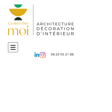
06 24 55 21 66