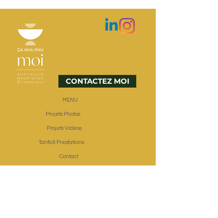
CONTACTEZ MOI
MENU
Projets Photos
Projets Vidéos
Tarifs & Prestations
Contact
Avis
Intervention Paris &
Ouest Parisien
Ville de Créteil
Ville de Paris