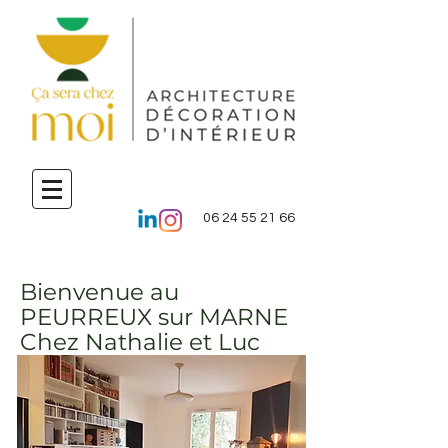
06 24 55 21 66
Bienvenue au
PEURREUX sur MARNE
Chez Nathalie et Luc